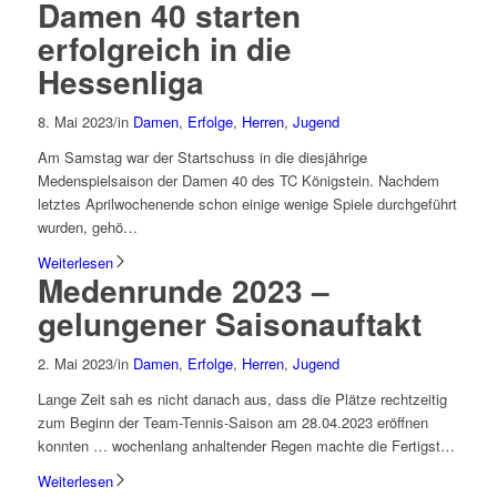
Damen 40 starten
erfolgreich in die
Hessenliga
8. Mai 2023
/
in
Damen
,
Erfolge
,
Herren
,
Jugend
Am Samstag war der Startschuss in die diesjährige
Medenspielsaison der Damen 40 des TC Königstein. Nachdem
letztes Aprilwochenende schon einige wenige Spiele durchgeführt
wurden, gehö…
Weiterlesen
Medenrunde 2023 –
gelungener Saisonauftakt
2. Mai 2023
/
in
Damen
,
Erfolge
,
Herren
,
Jugend
Lange Zeit sah es nicht danach aus, dass die Plätze rechtzeitig
zum Beginn der Team-Tennis-Saison am 28.04.2023 eröffnen
konnten … wochenlang anhaltender Regen machte die Fertigst…
Weiterlesen