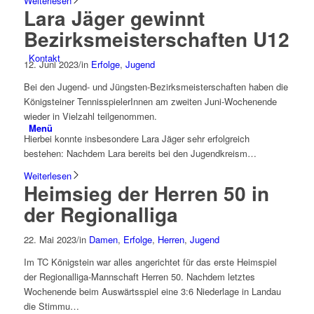
Weiterlesen
Lara Jäger gewinnt
Bezirksmeisterschaften U12
Kontakt
12. Juni 2023
/
in
Erfolge
,
Jugend
Bei den Jugend- und Jüngsten-Bezirksmeisterschaften haben die
Königsteiner TennisspielerInnen am zweiten Juni-Wochenende
wieder in Vielzahl teilgenommen.
Menü
Hierbei konnte insbesondere Lara Jäger sehr erfolgreich
bestehen: Nachdem Lara bereits bei den Jugendkreism…
Weiterlesen
Heimsieg der Herren 50 in
der Regionalliga
22. Mai 2023
/
in
Damen
,
Erfolge
,
Herren
,
Jugend
Im TC Königstein war alles angerichtet für das erste Heimspiel
der Regionalliga-Mannschaft Herren 50. Nachdem letztes
Wochenende beim Auswärtsspiel eine 3:6 Niederlage in Landau
die Stimmu…