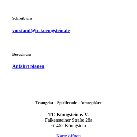
Schreib uns
vorstand@tc-koenigstein.de
Besuch uns
Anfahrt planen
Teamgeist – Spielfreude – Atmosphäre
TC Königstein e. V.
Falkensteiner Straße 28a
61462 Königstein
Karte öffnen