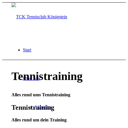
Start
Tennistraining
Über uns
Alles rund ums Tennistraining
Tennistraining
Aktuelles
Alles rund um dein Training