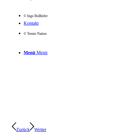
© Ingo Bollhöfer
Kontakt
© Tennis Nation
Menü
Menü
Zurück
Weiter