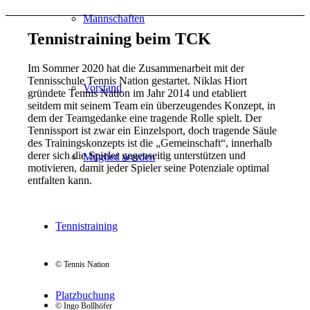
Mannschaften
Tennistraining beim TCK
Im Sommer 2020 hat die Zusammenarbeit mit der
Tennisschule Tennis Nation gestartet. Niklas Hiort
Vorstand
gründete Tennis Nation im Jahr 2014 und etabliert
seitdem mit seinem Team ein überzeugendes Konzept, in
dem der Teamgedanke eine tragende Rolle spielt. Der
Tennissport ist zwar ein Einzelsport, doch tragende Säule
des Trainingskonzepts ist die „Gemeinschaft“, innerhalb
derer sich die Spieler gegenseitig unterstützen und
Mitglied werden
motivieren, damit jeder Spieler seine Potenziale optimal
entfalten kann.
Tennistraining
© Tennis Nation
Platzbuchung
© Ingo Bollhöfer