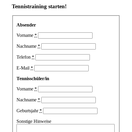
Tennistraining starten
!
Absender
Vorname
*
Nachname
*
Telefon
*
E-Mail
*
Tennisschüler/in
Vorname
*
Nachname
*
Geburtsjahr
*
Sonstige Hinweise