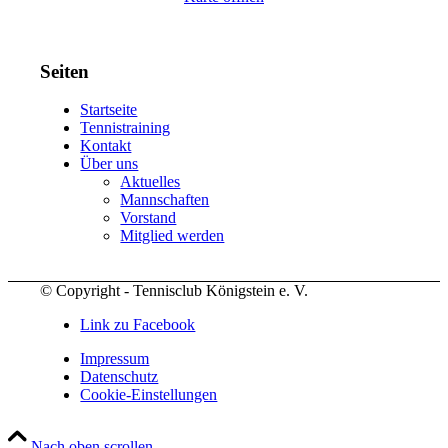
Seiten
Startseite
Tennistraining
Kontakt
Über uns
Aktuelles
Mannschaften
Vorstand
Mitglied werden
© Copyright - Tennisclub Königstein e. V.
Link zu Facebook
Impressum
Datenschutz
Cookie-Einstellungen
Nach oben scrollen