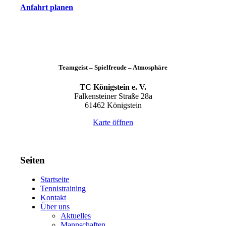
Anfahrt planen
Teamgeist – Spielfreude – Atmosphäre
TC Königstein e. V.
Falkensteiner Straße 28a
61462 Königstein
Karte öffnen
Seiten
Startseite
Tennistraining
Kontakt
Über uns
Aktuelles
Mannschaften