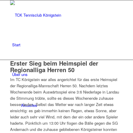
Start
Erster Sieg beim Heimspiel der
Regionalliga Herren 50
Über uns
Im TC Königstein war alles angerichtet für das erste Heimspiel
der Regionalliga-Mannschaft Herren 50. Nachdem letztes
Wochenende beim Auswärtsspiel eine 3:6 Niederlage in Landau
die Stimmung trübte, sollte es dieses Wochenende zuhause
besser laufen. Selbst das Wetter war nach langer Zeit etwas
Aktuelles
einsichtig: es gab immerhin keinen Regen, etwas Sonne, aber
leider auch sehr viel Wind, mit dem der ein oder andere Spieler
haderte. Pünktlich um 13:00 Uhr flogen die Bälle gegen die SG
Andernach und die zuhause gebliebenen Königsteiner konnten