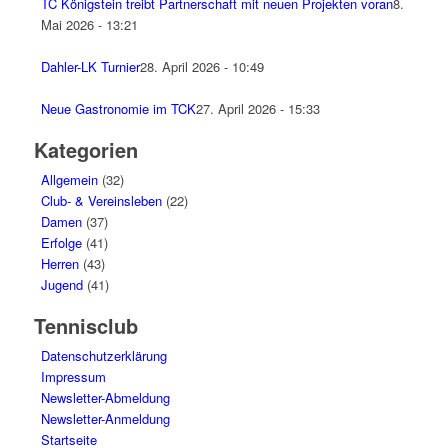
TC Königstein treibt Partnerschaft mit neuen Projekten voran
8.
Mai 2026 - 13:21
Dahler-LK Turnier
28. April 2026 - 10:49
Neue Gastronomie im TCK
27. April 2026 - 15:33
Kategorien
Allgemein
(32)
Club- & Vereinsleben
(22)
Damen
(37)
Erfolge
(41)
Herren
(43)
Jugend
(41)
Tennisclub
Datenschutzerklärung
Impressum
Newsletter-Abmeldung
Newsletter-Anmeldung
Startseite