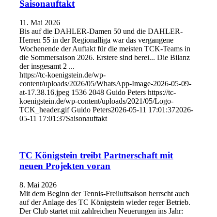
Saisonauftakt
11. Mai 2026
Bis auf die DAHLER-Damen 50 und die DAHLER-
Herren 55 in der Regionalliga war das vergangene
Wochenende der Auftakt für die meisten TCK-Teams in
die Sommersaison 2026. Erstere sind berei... Die Bilanz
der insgesamt 2 ...
https://tc-koenigstein.de/wp-
content/uploads/2026/05/WhatsApp-Image-2026-05-09-
at-17.38.16.jpeg
1536
2048
Guido Peters
https://tc-
koenigstein.de/wp-content/uploads/2021/05/Logo-
TCK_header.gif
Guido Peters
2026-05-11 17:01:37
2026-
05-11 17:01:37
Saisonauftakt
TC Königstein treibt Partnerschaft mit
neuen Projekten voran
8. Mai 2026
Mit dem Beginn der Tennis-Freiluftsaison herrscht auch
auf der Anlage des TC Königstein wieder reger Betrieb.
Der Club startet mit zahlreichen Neuerungen ins Jahr: