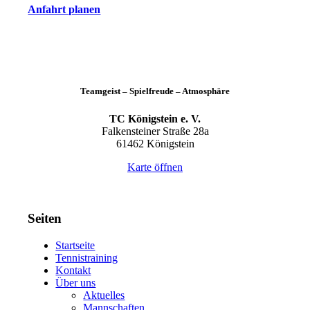
Anfahrt planen
Teamgeist – Spielfreude – Atmosphäre
TC Königstein e. V.
Falkensteiner Straße 28a
61462 Königstein
Karte öffnen
Seiten
Startseite
Tennistraining
Kontakt
Über uns
Aktuelles
Mannschaften