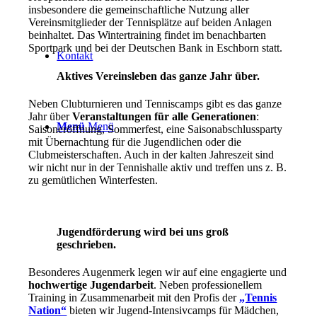
insbesondere die gemeinschaftliche Nutzung aller
Vereinsmitglieder der Tennisplätze auf beiden Anlagen
beinhaltet. Das Wintertraining findet im benachbarten
Sportpark und bei der Deutschen Bank in Eschborn statt.
Kontakt
Aktives Vereinsleben das ganze Jahr über.
Neben Clubturnieren und Tenniscamps gibt es das ganze
Jahr über
Veranstaltungen für alle Generationen
:
Menü
Menü
Saisoneröffnung, Sommerfest, eine Saisonabschlussparty
mit Übernachtung für die Jugendlichen oder die
Clubmeisterschaften. Auch in der kalten Jahreszeit sind
wir nicht nur in der Tennishalle aktiv und treffen uns z. B.
zu gemütlichen Winterfesten.
Jugendförderung wird bei uns groß
geschrieben.
Besonderes Augenmerk legen wir auf eine engagierte und
hochwertige Jugendarbeit
. Neben professionellem
Training in Zusammenarbeit mit den Profis der
„Tennis
Nation“
bieten wir Jugend-Intensivcamps für Mädchen,