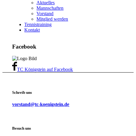
Aktuelles
Mannschaften
Vorstand
Mitglied werden
Tennistraining
Kontakt
Facebook
TC Königstein auf Facebook
Schreib uns
vorstand@tc-koenigstein.de
Besuch uns