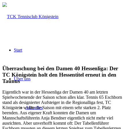
Start
Überraschung bei den Damen 40 Hessenliga: Der
TC Königstein holt den Hessentitel erneut in den
Über uns
Taunus
Eigentlich war in der Hessenliga der Damen 40 am letzten
Spielwochenende der Saison schon alles klar. Tennis 65 Eschborn
stand als designierter Aufsteiger in die Regionalliga fest, TC
Aktuelles
Königstein wollte die Saison mit einem sehr starken 2. Platz
beenden. Aus eigener Kraft konnten die Damen um
Mannschaftsführerin Anja Bendner eigentlich nicht mehr viel
ausrichten. Aber unverhofft kommt oft: Der Tabellenführer
Eschborn mussten an diesem letzten Spieltag zum Tabellenletzten