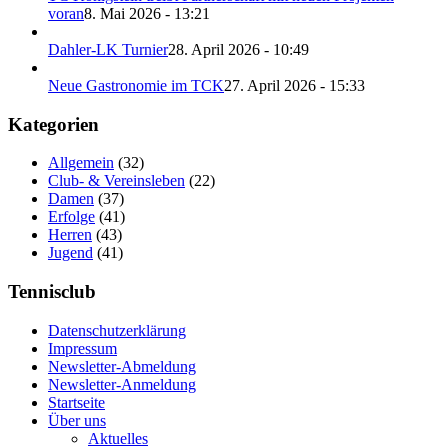
voran
8. Mai 2026 - 13:21
Dahler-LK Turnier
28. April 2026 - 10:49
Neue Gastronomie im TCK
27. April 2026 - 15:33
Kategorien
Allgemein
(32)
Club- & Vereinsleben
(22)
Damen
(37)
Erfolge
(41)
Herren
(43)
Jugend
(41)
Tennisclub
Datenschutzerklärung
Impressum
Newsletter-Abmeldung
Newsletter-Anmeldung
Startseite
Über uns
Aktuelles