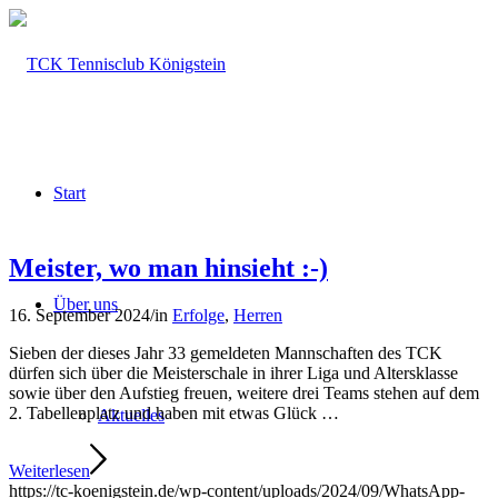
Start
Meister, wo man hinsieht :-)
Über uns
16. September 2024
/
in
Erfolge
,
Herren
Sieben der dieses Jahr 33 gemeldeten Mannschaften des TCK
dürfen sich über die Meisterschale in ihrer Liga und Altersklasse
sowie über den Aufstieg freuen, weitere drei Teams stehen auf dem
2. Tabellenplatz und haben mit etwas Glück …
Aktuelles
Weiterlesen
https://tc-koenigstein.de/wp-content/uploads/2024/09/WhatsApp-