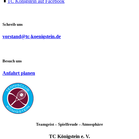
TC Königstein auf Facebook
Schreib uns
vorstand@tc-koenigstein.de
Besuch uns
Anfahrt planen
Teamgeist – Spielfreude – Atmosphäre
TC Königstein e. V.