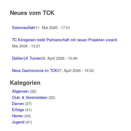
Neues vom TCK
Saisonauftakt
11. Mai 2026 - 17:01
TC Königstein treibt Partnerschaft mit neuen Projekten voran
8.
Mai 2026 - 13:21
Dahler-LK Turnier
28. April 2026 - 10:49
Neue Gastronomie im TCK
27. April 2026 - 15:33
Kategorien
Allgemein
(32)
Club- & Vereinsleben
(22)
Damen
(37)
Erfolge
(41)
Herren
(43)
Jugend
(41)