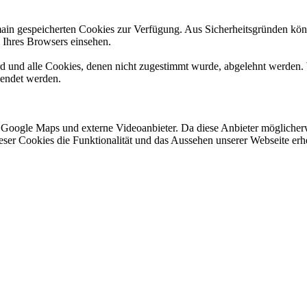
omain gespeicherten Cookies zur Verfügung. Aus Sicherheitsgründen k
n Ihres Browsers einsehen.
ird und alle Cookies, denen nicht zugestimmt wurde, abgelehnt werden. 
lendet werden.
 Google Maps und externe Videoanbieter. Da diese Anbieter mögliche
 dieser Cookies die Funktionalität und das Aussehen unserer Webseite 