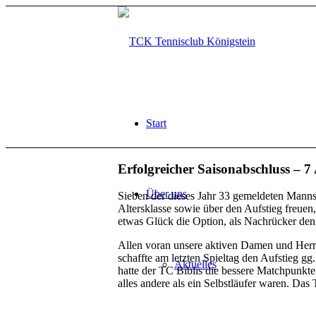
Start
Erfolgreicher Saisonabschluss – 7 
Über uns
Sieben der dieses Jahr 33 gemeldeten Manns
Altersklasse sowie über den Aufstieg freuen
etwas Glück die Option, als Nachrücker den 
Allen voran unsere aktiven Damen und Herr
schaffte am letzten Spieltag den Aufstieg gg
Aktuelles
hatte der TC Biblis die bessere Matchpunkte
alles andere als ein Selbstläufer waren. Das 