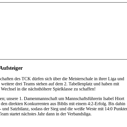
Aufsteiger
chaften des TCK dürfen sich über die Meisterschale in ihrer Liga und
, weitere drei Teams stehen auf dem 2. Tabellenplatz und haben mit
Wechsel in die nächsthöhere Spielklasse zu schaffen!
en; unsere 1. Damenmannschaft um Mannschaftsführerin Isabel Hiort
. den direkten Konkurrenten aus Biblis mit einem 4:2-Erfolg. Bis dahin
- und Satzbilanz, sodass der Sieg und die weiße Weste mit 14:0 Punkte
Team startet nächstes Jahr dann in der Verbandsliga.