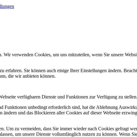
llungen
n. Wir verwenden Cookies, um uns mitzuteilen, wenn Sie unsere Website
zu erfahren. Sie können auch einige Ihrer Einstellungen ändern. Beac
ann, die wir anbieten können.
 Webseite verfügbaren Dienste und Funktionen zur Verfügung zu stellen
und Funktionen unbedingt erforderlich sind, hat die Ablehnung Auswir
en ändern und das Blockieren aller Cookies auf dieser Webseite erzwin
n. Um zu vermeiden, dass Sie immer wieder nach Cookies gefragt werde
ulassen, um unsere Dienste vollumfänglich nutzen zu können. Wenn Sie