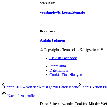
Schreib uns
vorstand@tc-koenigstein.de
Besuch uns
Anfahrt planen
© Copyright - Tennisclub Königstein e. V.
Link zu Facebook
Impressum
Datenschutz
Cookie-Einstellungen
Herren 50 II – von der Kreisliga zur Landesebene
Tennis Nation P
Nach oben scrollen
Diese Seite verwendet Cookies. Mit der Wei