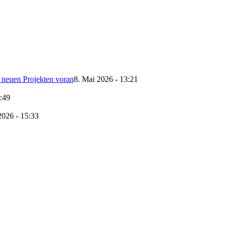
t neuen Projekten voran
8. Mai 2026 - 13:21
0:49
2026 - 15:33