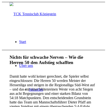
Start
Nichts für schwache Nerven – Wie die
Herren 50 den Aufstieg schafften
Über uns
Damit hatte wohl keiner gerechnet, die Spieler selbst
eingeschlossen: Die Herren 50 werden Meister der
Hessenliga und steigen in die Regionalliga Süd-West auf
– und das mit einer blütenreinen Weste von acht Siegen
Aktuelles
aus acht Begegnungen und einer starken Bilanz von
54:18 Matchpunkten. Den entscheidenden Grundstein
hatte das Team um Mannschaftsführer Dieter Pfaff am
vierten Spieltag mit einem überraschenden 5:4-Erfolg