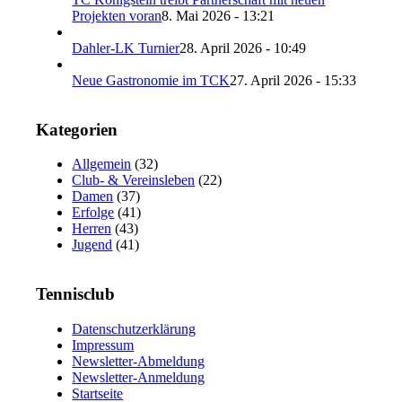
Projekten voran
8. Mai 2026 - 13:21
Dahler-LK Turnier
28. April 2026 - 10:49
Neue Gastronomie im TCK
27. April 2026 - 15:33
Kategorien
Allgemein
(32)
Club- & Vereinsleben
(22)
Damen
(37)
Erfolge
(41)
Herren
(43)
Jugend
(41)
Tennisclub
Datenschutzerklärung
Impressum
Newsletter-Abmeldung
Newsletter-Anmeldung
Startseite