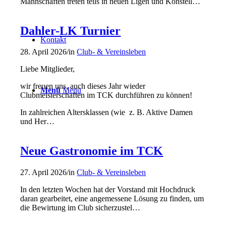
Mannschaften treten teils in neuen Ligen und Konstell…
Dahler-LK Turnier
Kontakt
28. April 2026
/
in
Club- & Vereinsleben
Liebe Mitglieder,
wir freuen uns, auch dieses Jahr wieder
Menü
Menü
Clubmeisterschaften im TCK durchführen zu können!
In zahlreichen Altersklassen (wie z. B. Aktive Damen
und Her…
Neue Gastronomie im TCK
27. April 2026
/
in
Club- & Vereinsleben
In den letzten Wochen hat der Vorstand mit Hochdruck
daran gearbeitet, eine angemessene Lösung zu finden, um
die Bewirtung im Club sicherzustel…