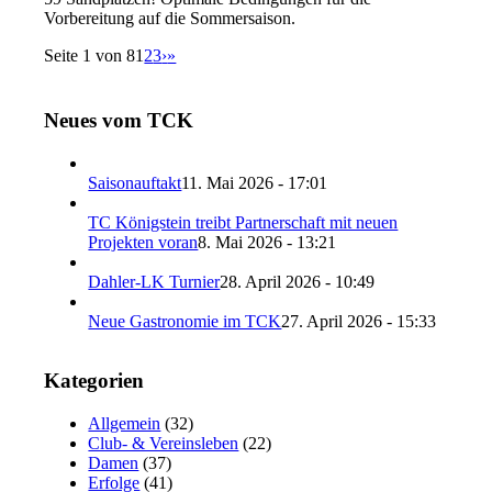
Vorbereitung auf die Sommersaison.
Seite 1 von 8
1
2
3
›
»
Neues vom TCK
Saisonauftakt
11. Mai 2026 - 17:01
TC Königstein treibt Partnerschaft mit neuen
Projekten voran
8. Mai 2026 - 13:21
Dahler-LK Turnier
28. April 2026 - 10:49
Neue Gastronomie im TCK
27. April 2026 - 15:33
Kategorien
Allgemein
(32)
Club- & Vereinsleben
(22)
Damen
(37)
Erfolge
(41)