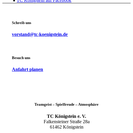
TC Königstein auf Facebook
Schreib uns
vorstand@tc-koenigstein.de
Besuch uns
Anfahrt planen
Teamgeist – Spielfreude – Atmosphäre
TC Königstein e. V.
Falkensteiner Straße 28a
61462 Königstein