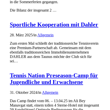
in die Sommerferien gegangen.
Die Bilanz der insgesamt 2 …
Sportliche Kooperation mit Dahler
28. März 2025
/
in
Allgemein
Zum ersten Mal schließt der traditionsreiche Tennisverein
eine Premium-Partnerschaft ab. Gemeinsam mit dem
ebenfalls traditionsreichen Immobilienunternehmen
DAHLER aus dem Taunus möchte der Club sich für
sei…
Tennis Nation Preseason-Camp für
Jugendliche und Erwachsene
31. Oktober 2024
/
in
Allgemein
Das Camp findet vom 06. – 13.04.25 im Ali Bey
Manavgat statt, einem tollen 4 Sterne-Hotel mit insgesamt
59 Sandplätzen! Optimale Bedingungen für die