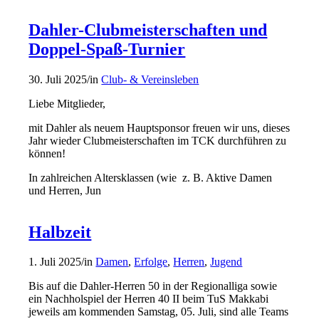
Dahler-Clubmeisterschaften und
Doppel-Spaß-Turnier
30. Juli 2025
/
in
Club- & Vereinsleben
Liebe Mitglieder,
mit Dahler als neuem Hauptsponsor freuen wir uns, dieses
Jahr wieder Clubmeisterschaften im TCK durchführen zu
können!
In zahlreichen Altersklassen (wie z. B. Aktive Damen
und Herren, Jun
Halbzeit
1. Juli 2025
/
in
Damen
,
Erfolge
,
Herren
,
Jugend
Bis auf die Dahler-Herren 50 in der Regionalliga sowie
ein Nachholspiel der Herren 40 II beim TuS Makkabi
jeweils am kommenden Samstag, 05. Juli, sind alle Teams