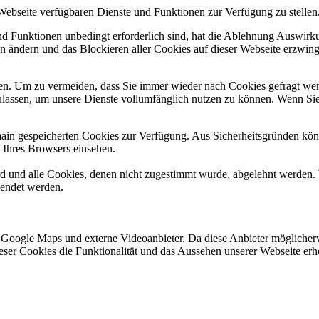
 Webseite verfügbaren Dienste und Funktionen zur Verfügung zu stellen
und Funktionen unbedingt erforderlich sind, hat die Ablehnung Auswir
en ändern und das Blockieren aller Cookies auf dieser Webseite erzwin
n. Um zu vermeiden, dass Sie immer wieder nach Cookies gefragt werde
ulassen, um unsere Dienste vollumfänglich nutzen zu können. Wenn Sie
omain gespeicherten Cookies zur Verfügung. Aus Sicherheitsgründen k
n Ihres Browsers einsehen.
ird und alle Cookies, denen nicht zugestimmt wurde, abgelehnt werden. 
lendet werden.
 Google Maps und externe Videoanbieter. Da diese Anbieter mögliche
 dieser Cookies die Funktionalität und das Aussehen unserer Webseite 