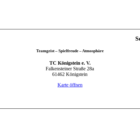
S
Teamgeist – Spielfreude – Atmosphäre
TC Königstein e. V.
Falkensteiner Straße 28a
61462 Königstein
Karte öffnen