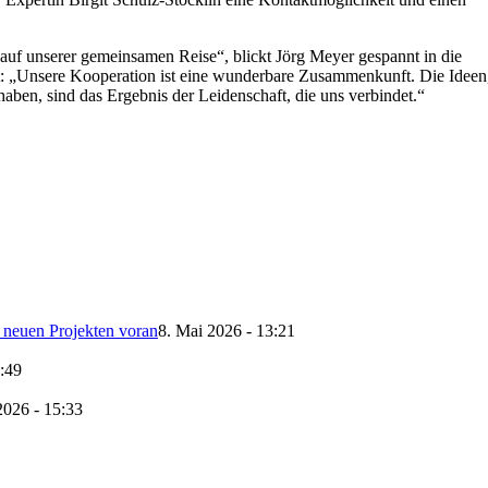
auf unserer gemeinsamen Reise“, blickt Jörg Meyer gespannt in die
t: „Unsere Kooperation ist eine wunderbare Zusammenkunft. Die Ideen
ben, sind das Ergebnis der Leidenschaft, die uns verbindet.“
t neuen Projekten voran
8. Mai 2026 - 13:21
0:49
2026 - 15:33