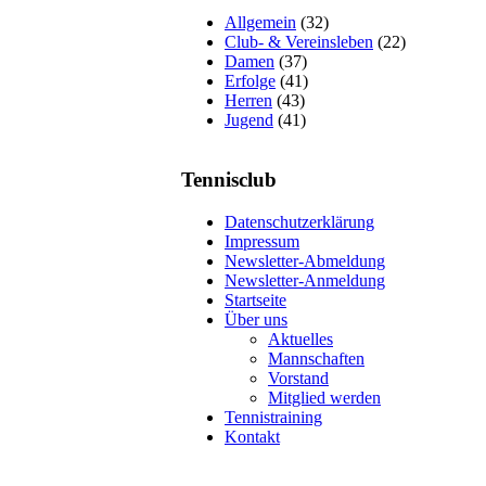
Allgemein
(32)
Club- & Vereinsleben
(22)
Damen
(37)
Erfolge
(41)
Herren
(43)
Jugend
(41)
Tennisclub
Datenschutzerklärung
Impressum
Newsletter-Abmeldung
Newsletter-Anmeldung
Startseite
Über uns
Aktuelles
Mannschaften
Vorstand
Mitglied werden
Tennistraining
Kontakt