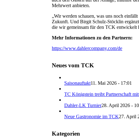
Mehrwert anbieten.
„Wir werden schauen, was uns noch einfällt 
Zukunft. Und Birgit Schulz-Stöcklin ergänz
die wir gemeinsam für den TCK entwickelt ha
Mehr Informationen zu den Partnern:
https://www.dahlercompany.com/de
Neues vom TCK
Saisonauftakt
11. Mai 2026 - 17:01
TC Königstein treibt Partnerschaft mi
Dahler-LK Turnier
28. April 2026 - 1
Neue Gastronomie im TCK
27. April 
Kategorien