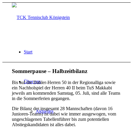
Start
Sommerpause – Halbzeitbilanz
Über uns
Bis auf die Dahler-Herren 50 in der Regionalliga sowie
ein Nachholspiel der Herren 40 II beim TuS Makkabi
jeweils am kommenden Samstag, 05. Juli, sind alle Teams
in die Sommerferien gegangen.
Die Bilanz der insgesamt 28 Mannschaften (davon 16
Aktuelles
Junioren-Teams) ist dabei wie immer ausgewogen, vom
ungeschlagenen Tabellenführer bis zum potentiellen
Abstiegskandidaten ist alles dabei.