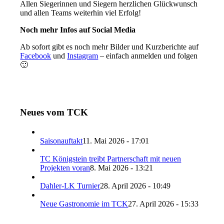
Allen Siegerinnen und Siegern herzlichen Glückwunsch
und allen Teams weiterhin viel Erfolg!
Noch mehr Infos auf Social Media
Ab sofort gibt es noch mehr Bilder und Kurzberichte auf
Facebook
und
Instagram
– einfach anmelden und folgen
🙂
Neues vom TCK
Saisonauftakt
11. Mai 2026 - 17:01
TC Königstein treibt Partnerschaft mit neuen
Projekten voran
8. Mai 2026 - 13:21
Dahler-LK Turnier
28. April 2026 - 10:49
Neue Gastronomie im TCK
27. April 2026 - 15:33