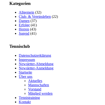
Kategorien
Allgemein
(32)
Club- & Vereinsleben
(22)
Damen
(37)
Erfolge
(41)
Herren
(43)
Jugend
(41)
Tennisclub
Datenschutzerklärung
Impressum
Newsletter-Abmeldung
Newsletter-Anmeldung
Startseite
Über uns
Aktuelles
Mannschaften
Vorstand
Mitglied werden
Tennistraining
Kontakt