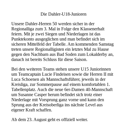
Die Dahler-U18-Junioren
Unsere Dahler-Herren 50 werden sicher in der
Regionalliga zum 3. Mal in Folge den Klassenerhalt
feiern. Mit je zwei Siegen und Niederlagen ist das
Punktekonto ausgeglichen und man befindet sich im
sicheren Mittelfeld der Tabelle. Am kommenden Samstag
treten unsere Regionalligisten ein letztes Mal zu Hause
gegen den Nachbarn aus Bad Soden zum Lokalderby an,
danach ist bereits Schluss für diese Saison.
Bei den weiteren Teams stehen unsere U15 Juniorinnen
um Teamcaptain Lucie Findeisen sowie die Herren II mit
Luca Schoenen als Mannschaftsführer, jeweils in der
Kreisliga, zur Sommerpause auf einem komfortablen 1.
Tabellenplatz. Auch die neue 6er-Damen 40-Mannschaft
um Susanne Casper herum befindet sich trotz einer
Niederlage mit Vorsprung ganz vorne und kann den
Sprung aus der Kreisoberliga ins nächste Level aus
eigener Kraft schaffen.
Ab dem 23. August geht es offiziell weiter.