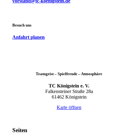
vorstand@tc-koenigstein.de
Besuch uns
Anfahrt planen
Teamgeist – Spielfreude – Atmosphäre
TC Königstein e. V.
Falkensteiner Straße 28a
61462 Königstein
Karte öffnen
Seiten