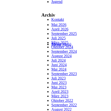
Jugend
Archiv
Kontakt
Mai 2026
April 2026
September 2025
Juli 2025
März 2025
Menü
Menü
Oktober 2024
September 2024
August 2024
Juli 2024
Juni 2024
Mai 2024
September 2023
Juli 2023
Juni 2023
Mai 2023
April 2023
März 2023
Oktober 2022
September 2022
August 2022