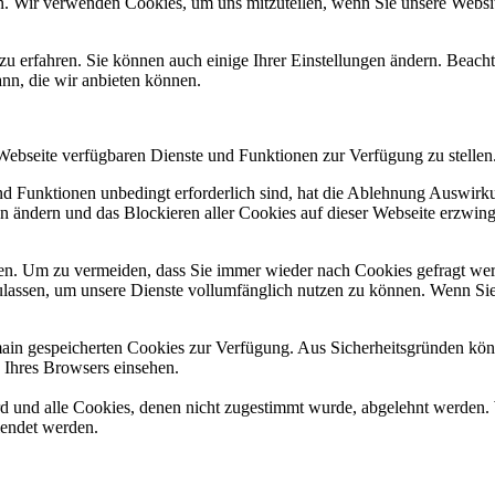
n. Wir verwenden Cookies, um uns mitzuteilen, wenn Sie unsere Website
zu erfahren. Sie können auch einige Ihrer Einstellungen ändern. Beac
ann, die wir anbieten können.
 Webseite verfügbaren Dienste und Funktionen zur Verfügung zu stellen
und Funktionen unbedingt erforderlich sind, hat die Ablehnung Auswir
en ändern und das Blockieren aller Cookies auf dieser Webseite erzwin
n. Um zu vermeiden, dass Sie immer wieder nach Cookies gefragt werde
ulassen, um unsere Dienste vollumfänglich nutzen zu können. Wenn Sie
omain gespeicherten Cookies zur Verfügung. Aus Sicherheitsgründen k
n Ihres Browsers einsehen.
ird und alle Cookies, denen nicht zugestimmt wurde, abgelehnt werden. 
lendet werden.