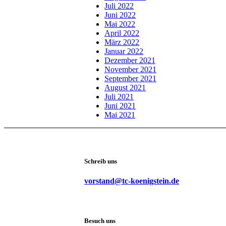
Juli 2022
Juni 2022
Mai 2022
April 2022
März 2022
Januar 2022
Dezember 2021
November 2021
September 2021
August 2021
Juli 2021
Juni 2021
Mai 2021
Schreib uns
vorstand@tc-koenigstein.de
Besuch uns