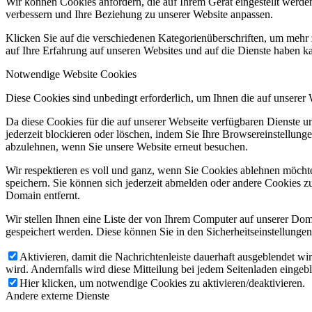
Wir können Cookies anfordern, die auf Ihrem Gerät eingestellt werde
verbessern und Ihre Beziehung zu unserer Website anpassen.
Klicken Sie auf die verschiedenen Kategorienüberschriften, um mehr 
auf Ihre Erfahrung auf unseren Websites und auf die Dienste haben k
Notwendige Website Cookies
Diese Cookies sind unbedingt erforderlich, um Ihnen die auf unserer
Da diese Cookies für die auf unserer Webseite verfügbaren Dienste 
jederzeit blockieren oder löschen, indem Sie Ihre Browsereinstellung
abzulehnen, wenn Sie unsere Website erneut besuchen.
Wir respektieren es voll und ganz, wenn Sie Cookies ablehnen möchte
speichern. Sie können sich jederzeit abmelden oder andere Cookies z
Domain entfernt.
Wir stellen Ihnen eine Liste der von Ihrem Computer auf unserer D
gespeichert werden. Diese können Sie in den Sicherheitseinstellunge
Aktivieren, damit die Nachrichtenleiste dauerhaft ausgeblendet w
wird. Andernfalls wird diese Mitteilung bei jedem Seitenladen eingeb
Hier klicken, um notwendige Cookies zu aktivieren/deaktivieren.
Andere externe Dienste