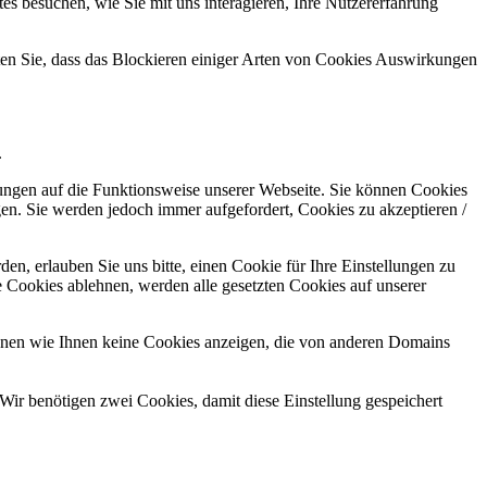
s besuchen, wie Sie mit uns interagieren, Ihre Nutzererfahrung
hten Sie, dass das Blockieren einiger Arten von Cookies Auswirkungen
.
kungen auf die Funktionsweise unserer Webseite. Sie können Cookies
gen. Sie werden jedoch immer aufgefordert, Cookies zu akzeptieren /
n, erlauben Sie uns bitte, einen Cookie für Ihre Einstellungen zu
 Cookies ablehnen, werden alle gesetzten Cookies auf unserer
önnen wie Ihnen keine Cookies anzeigen, die von anderen Domains
Wir benötigen zwei Cookies, damit diese Einstellung gespeichert