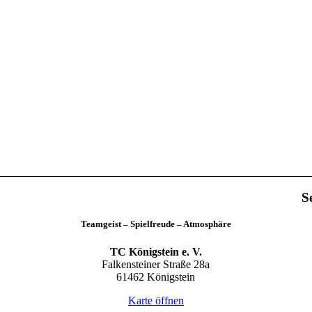
S
Teamgeist – Spielfreude – Atmosphäre
TC Königstein e. V.
Falkensteiner Straße 28a
61462 Königstein
Karte öffnen