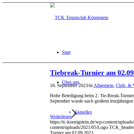
Start
Tiebreak-Turnier am 02.09
Über uns
18. September 2023
/
in
Allgemein
,
Club- & 
Hohe Beteiligung beim 2. Tie-Break-Turnier
September wurde nach großem letztjährigen 
Aktuelles
Weiterlesen
https://tc-koenigstein.de/wp-content/uploads
content/uploads/2021/05/Logo-TCK_header.
Turnier am 02.09.2023