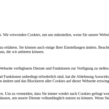
n. Wir verwenden Cookies, um uns mitzuteilen, wenn Sie unsere Website
zu erfahren. Sie können auch einige Ihrer Einstellungen ändern. Beac
ann, die wir anbieten können.
 Webseite verfügbaren Dienste und Funktionen zur Verfügung zu stellen
und Funktionen unbedingt erforderlich sind, hat die Ablehnung Auswir
en ändern und das Blockieren aller Cookies auf dieser Webseite erzwin
n. Um zu vermeiden, dass Sie immer wieder nach Cookies gefragt werde
ulassen, um unsere Dienste vollumfänglich nutzen zu können. Wenn Sie