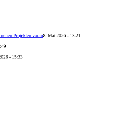
t neuen Projekten voran
8. Mai 2026 - 13:21
0:49
2026 - 15:33