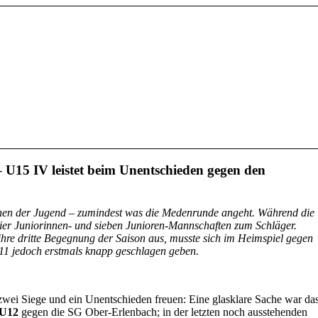
 U15 IV leistet beim Unentschieden gegen den
hen der Jugend – zumindest was die Medenrunde angeht. Während die
vier Juniorinnen- und sieben Junioren-Mannschaften zum Schläger.
hre dritte Begegnung der Saison aus, musste sich im Heimspiel gegen
1 jedoch erstmals knapp geschlagen geben.
zwei Siege und ein Unentschieden freuen: Eine glasklare Sache war da
U12
gegen die SG Ober-Erlenbach; in der letzten noch ausstehenden