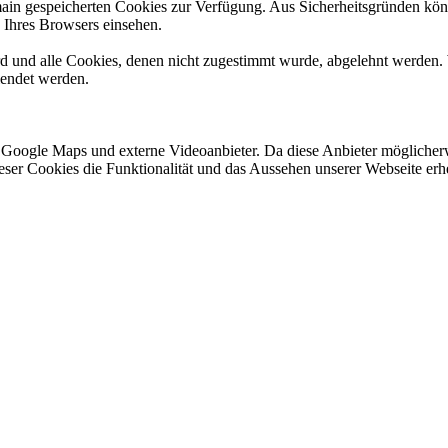
omain gespeicherten Cookies zur Verfügung. Aus Sicherheitsgründen k
n Ihres Browsers einsehen.
ird und alle Cookies, denen nicht zugestimmt wurde, abgelehnt werden. 
lendet werden.
 Google Maps und externe Videoanbieter. Da diese Anbieter mögliche
 dieser Cookies die Funktionalität und das Aussehen unserer Webseite 