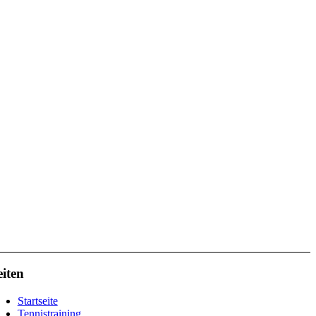
eiten
Startseite
Tennistraining