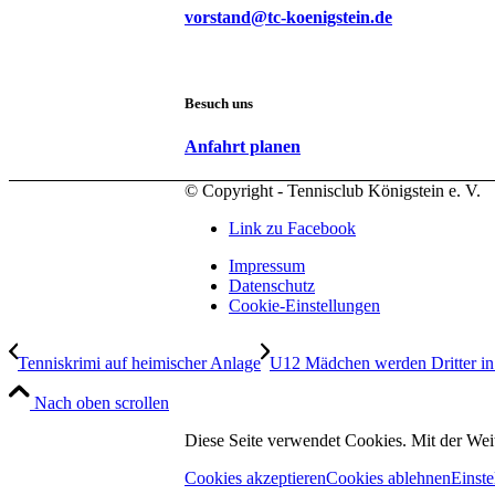
vorstand@tc-koenigstein.de
Besuch uns
Anfahrt planen
© Copyright - Tennisclub Königstein e. V.
Link zu Facebook
Impressum
Datenschutz
Cookie-Einstellungen
Tenniskrimi auf heimischer Anlage
U12 Mädchen werden Dritter in 
Nach oben scrollen
Diese Seite verwendet Cookies. Mit der Wei
Cookies akzeptieren
Cookies ablehnen
Einste