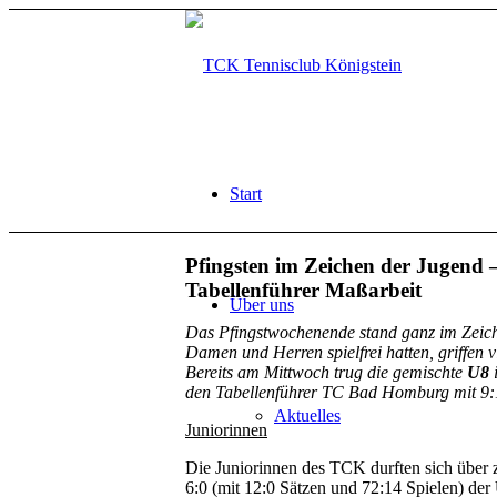
Start
Pfingsten im Zeichen der Jugend –
Tabellenführer Maßarbeit
Über uns
Das Pfingstwochenende stand ganz im Zeic
Damen und Herren spielfrei hatten, griffen 
Bereits am Mittwoch trug die gemischte
U8
i
den Tabellenführer TC Bad Homburg mit 9:1
Aktuelles
Juniorinnen
Die Juniorinnen des TCK durften sich über 
6:0 (mit 12:0 Sätzen und 72:14 Spielen) der