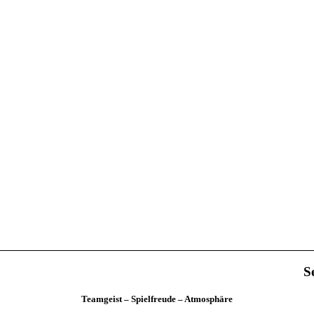
S
Teamgeist – Spielfreude – Atmosphäre