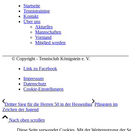
Startseite
Tennistraining
Kontakt
Über uns
Aktuelles
Mannschaften
Vorstand
Mitglied werden
© Copyright - Tennisclub Königstein e. V.
Link zu Facebook
Impressum
Datenschutz
Cookie-Einstellungen
Dritter Sieg für die Herren 50 in der Hessenliga
Pfingsten im
Zeichen der Jugend
Nach oben scrollen
Diese Seite verwendet Cookies. Mit der Weiternutzung der Se