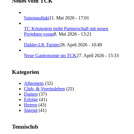
Neues vom TCK
Saisonauftakt
11. Mai 2026 - 17:01
TC Königstein treibt Partnerschaft mit neuen
Projekten voran
8. Mai 2026 - 13:21
Dahler-LK Turnier
28. April 2026 - 10:49
Neue Gastronomie im TCK
27. April 2026 - 15:33
Kategorien
Allgemein
(32)
Club- & Vereinsleben
(22)
Damen
(37)
Erfolge
(41)
Herren
(43)
Jugend
(41)
Tennisclub