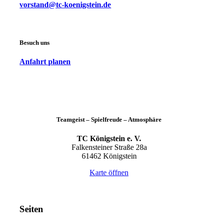
vorstand@tc-koenigstein.de
Besuch uns
Anfahrt planen
Teamgeist – Spielfreude – Atmosphäre
TC Königstein e. V.
Falkensteiner Straße 28a
61462 Königstein
Karte öffnen
Seiten