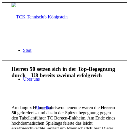
Start
Herren 50 setzen sich in der Top-Begegnung
durch – U8 bereits zweimal erfolgreich
Über uns
Am langen Himmelfahrtswochenende waren die
Herren
Aktuelles
50
gefordert – und das in der Spitzenbegegnung gegen
den Tabellenführer TC Bergen-Enkheim. Am Ende eines
hochdramatischen Spieltags feierte das leicht
ersatzgeschwächte Sextett um Mannschaftsführer Dieter