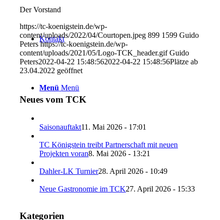
Der Vorstand
https://tc-koenigstein.de/wp-
content/uploads/2022/04/Courtopen.jpeg
899
1599
Guido
Kontakt
Peters
https://tc-koenigstein.de/wp-
content/uploads/2021/05/Logo-TCK_header.gif
Guido
Peters
2022-04-22 15:48:56
2022-04-22 15:48:56
Plätze ab
23.04.2022 geöffnet
Menü
Menü
Neues vom TCK
Saisonauftakt
11. Mai 2026 - 17:01
TC Königstein treibt Partnerschaft mit neuen
Projekten voran
8. Mai 2026 - 13:21
Dahler-LK Turnier
28. April 2026 - 10:49
Neue Gastronomie im TCK
27. April 2026 - 15:33
Kategorien