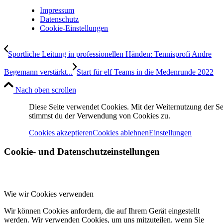
Impressum
Datenschutz
Cookie-Einstellungen
Sportliche Leitung in professionellen Händen: Tennisprofi Andre
Begemann verstärkt...
Start für elf Teams in die Medenrunde 2022
Nach oben scrollen
Diese Seite verwendet Cookies. Mit der Weiternutzung der Se
stimmst du der Verwendung von Cookies zu.
Cookies akzeptieren
Cookies ablehnen
Einstellungen
Cookie- und Datenschutzeinstellungen
Wie wir Cookies verwenden
Wir können Cookies anfordern, die auf Ihrem Gerät eingestellt
werden. Wir verwenden Cookies, um uns mitzuteilen, wenn Sie