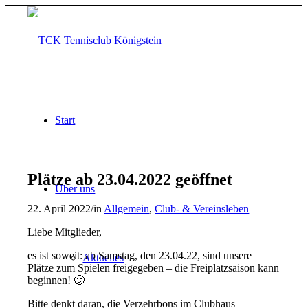
Start
Plätze ab 23.04.2022 geöffnet
Über uns
22. April 2022
/
in
Allgemein
,
Club- & Vereinsleben
Liebe Mitglieder,
es ist soweit: ab Samstag, den 23.04.22, sind unsere
Aktuelles
Plätze zum Spielen freigegeben – die Freiplatzsaison kann
beginnen! 🙂
Bitte denkt daran, die Verzehrbons im Clubhaus