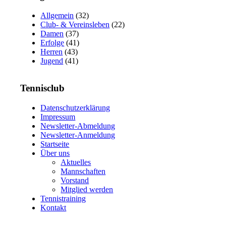
Allgemein
(32)
Club- & Vereinsleben
(22)
Damen
(37)
Erfolge
(41)
Herren
(43)
Jugend
(41)
Tennisclub
Datenschutzerklärung
Impressum
Newsletter-Abmeldung
Newsletter-Anmeldung
Startseite
Über uns
Aktuelles
Mannschaften
Vorstand
Mitglied werden
Tennistraining
Kontakt