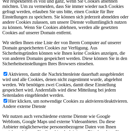
Wir respektieren es voll und ganz, wenn Sie Cookies ablehnen
möchten. Um zu vermeiden, dass Sie immer wieder nach Cookies
gefragt werden, erlauben Sie uns bitte, einen Cookie für Ihre
Einstellungen zu speichern. Sie können sich jederzeit abmelden oder
andere Cookies zulassen, um unsere Dienste vollumfänglich nutzen
zu können. Wenn Sie Cookies ablehnen, werden alle gesetzten
Cookies auf unserer Domain entfernt.
Wir stellen Ihnen eine Liste der von Ihrem Computer auf unserer
Domain gespeicherten Cookies zur Verfügung. Aus
Sicherheitsgründen können wie Ihnen keine Cookies anzeigen, die
von anderen Domains gespeichert werden. Diese können Sie in den
Sicherheitseinstellungen Ihres Browsers einsehen.
Aktivieren, damit die Nachrichtenleiste dauerhaft ausgeblendet
wird und alle Cookies, denen nicht zugestimmt wurde, abgelehnt
werden. Wir benötigen zwei Cookies, damit diese Einstellung
gespeichert wird. Andernfalls wird diese Mitteilung bei jedem
Seitenladen eingeblendet werden.
Hier klicken, um notwendige Cookies zu aktivieren/deaktivieren.
Andere externe Dienste
Wir nutzen auch verschiedene externe Dienste wie Google
Webfonts, Google Maps und externe Videoanbieter. Da diese
Anbieter möglicherweise personenbezogene Daten von Ihnen