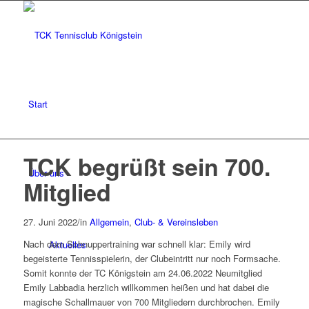
Start
TCK begrüßt sein 700.
Über uns
Mitglied
27. Juni 2022
/
in
Allgemein
,
Club- & Vereinsleben
Nach dem Schnuppertraining war schnell klar: Emily wird
Aktuelles
begeisterte Tennisspielerin, der Clubeintritt nur noch Formsache.
Somit konnte der TC Königstein am 24.06.2022 Neumitglied
Emily Labbadia herzlich willkommen heißen und hat dabei die
magische Schallmauer von 700 Mitgliedern durchbrochen. Emily