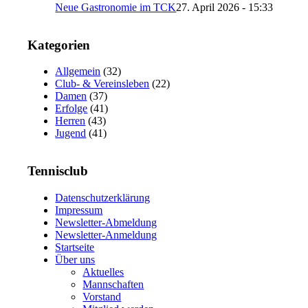
Neue Gastronomie im TCK
27. April 2026 - 15:33
Kategorien
Allgemein
(32)
Club- & Vereinsleben
(22)
Damen
(37)
Erfolge
(41)
Herren
(43)
Jugend
(41)
Tennisclub
Datenschutzerklärung
Impressum
Newsletter-Abmeldung
Newsletter-Anmeldung
Startseite
Über uns
Aktuelles
Mannschaften
Vorstand