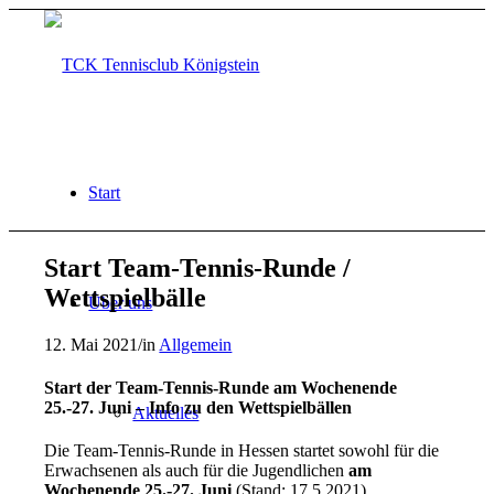
Start
Start Team-Tennis-Runde /
Wettspielbälle
Über uns
12. Mai 2021
/
in
Allgemein
Start der Team-Tennis-Runde am Wochenende
25.-27. Juni – Info zu den Wettspielbällen
Aktuelles
Die Team-Tennis-Runde in Hessen startet sowohl für die
Erwachsenen als auch für die Jugendlichen
am
Wochenende 25.-27. Juni
(Stand: 17.5.2021).