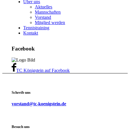
Über uns
Aktuelles
Mannschaften
Vorstand
Mitglied werden
Tennistraining
Kontakt
Facebook
TC Königstein auf Facebook
Schreib uns
vorstand@tc-koenigstein.de
Besuch uns