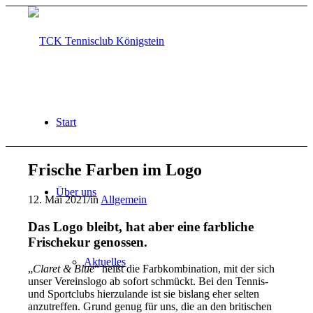
Start
Frische Farben im Logo
Über uns
12. Mai 2021
/
in
Allgemein
Das Logo bleibt, hat aber eine farbliche
Frischekur genossen.
Aktuelles
„
Claret & Blue
“ heißt die Farbkombination, mit der sich
unser Vereinslogo ab sofort schmückt. Bei den Tennis-
und Sportclubs hierzulande ist sie bislang eher selten
anzutreffen. Grund genug für uns, die an den britischen